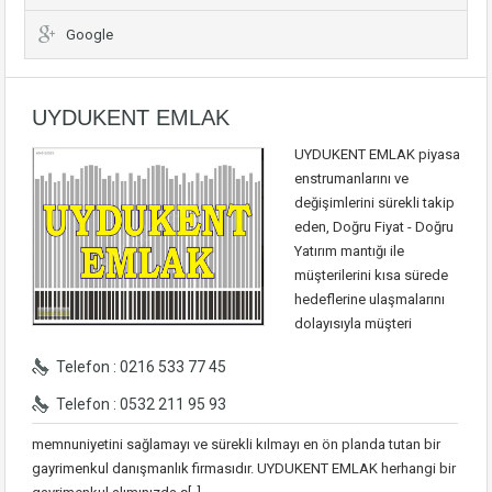
Google
UYDUKENT EMLAK
UYDUKENT EMLAK piyasa
enstrumanlarını ve
değişimlerini sürekli takip
eden, Doğru Fiyat - Doğru
Yatırım mantığı ile
müşterilerini kısa sürede
hedeflerine ulaşmalarını
dolayısıyla müşteri
Telefon : 0216 533 77 45
Telefon : 0532 211 95 93
memnuniyetini sağlamayı ve sürekli kılmayı en ön planda tutan bir
gayrimenkul danışmanlık firmasıdır. UYDUKENT EMLAK herhangi bir