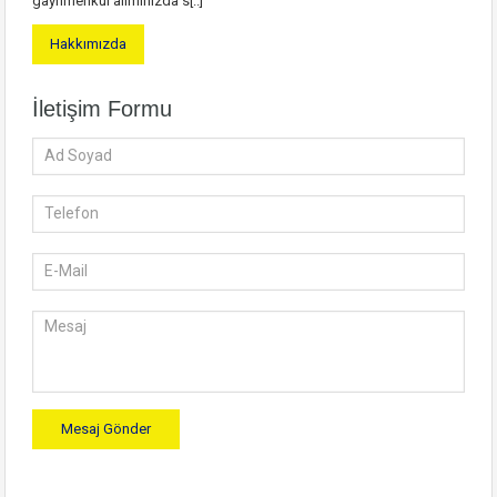
gayrimenkul alımınızda s[..]
Hakkımızda
İletişim Formu