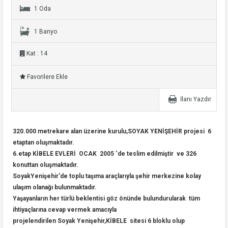
1 Oda
1 Banyo
Kat : 14
Favorilere Ekle
İlanı Yazdır
320.000 metrekare alan üzerine kurulu,SOYAK YENİŞEHİR projesi 6
etaptan oluşmaktadır.
6.etap KİBELE EVLERİ OCAK 2005 ‘de teslim edilmiştir ve 326
konuttan oluşmaktadır.
SoyakYenişehir'de toplu taşıma araçlarıyla şehir merkezine kolay
ulaşım olanağı bulunmaktadır.
Yaşayanların her türlü beklentisi göz önünde bulundurularak tüm
ihtiyaçlarına cevap vermek amacıyla
projelendirilen Soyak Yenişehir,KİBELE sitesi 6 bloklu olup