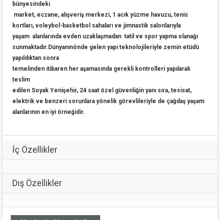
bünyesindeki
market, eczane, alışveriş merkezi, 1 acık yüzme havuzu, tenis
kortları, voleybol-basketbol sahaları ve jimnastik salonlarıyla
yaşam alanlarında evden uzaklaşmadan tatil ve spor yapma olanağı
sunmaktadır.Dünyanınönde gelen yapı teknolojileriyle zemin etüdü
yapıldıktan sonra
temelinden itibaren her aşamasında gerekli kontrolleri yapılarak
teslim
edilen Soyak Yenişehir, 24 saat özel güvenliğin yanı sıra, tesisat,
elektrik ve benzeri sorunlara yönelik görevlileriyle de çağdaş yaşam
alanlarının en iyi örneğidir.
İç Özellikler
Dış Özellikler