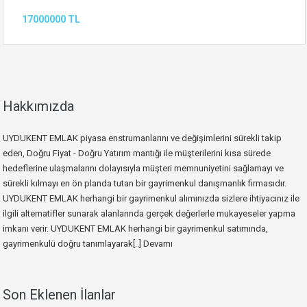
17000000 TL
Hakkımızda
UYDUKENT EMLAK piyasa enstrumanlarını ve değişimlerini sürekli takip
eden, Doğru Fiyat - Doğru Yatırım mantığı ile müşterilerini kısa sürede
hedeflerine ulaşmalarını dolayısıyla müşteri memnuniyetini sağlamayı ve
sürekli kılmayı en ön planda tutan bir gayrimenkul danışmanlık firmasıdır.
UYDUKENT EMLAK herhangi bir gayrimenkul alımınızda sizlere ihtiyacınız ile
ilgili alternatifler sunarak alanlarında gerçek değerlerle mukayeseler yapma
imkanı verir. UYDUKENT EMLAK herhangi bir gayrimenkul satımında,
gayrimenkulü doğru tanımlayarak[..]
Devamı
Son Eklenen İlanlar