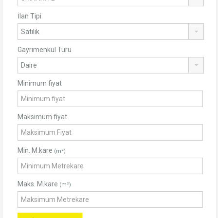
İlan Tipi
Gayrimenkul Türü
Minimum fiyat
Maksimum fiyat
Min. M.kare
(m²)
Maks. M.kare
(m²)