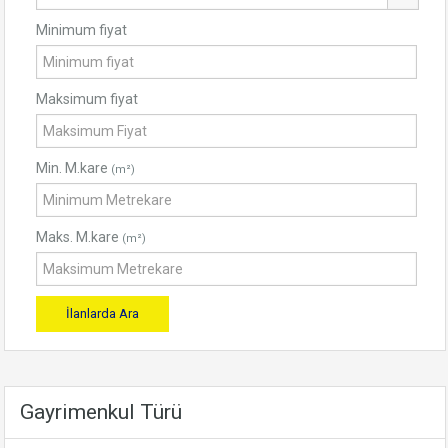
Minimum fiyat
Maksimum fiyat
Min. M.kare
(m²)
Maks. M.kare
(m²)
Gayrimenkul Türü