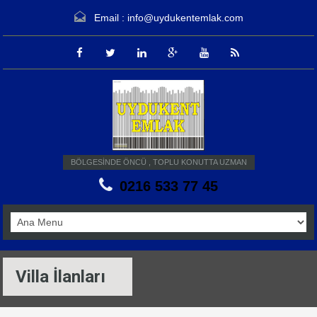
Email :
info@uydukentemlak.com
BÖLGESİNDE ÖNCÜ , TOPLU KONUTTA UZMAN
0216 533 77 45
Villa İlanları