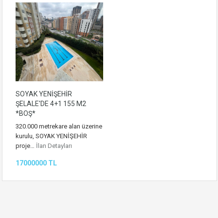
SOYAK YENİŞEHİR
ŞELALE'DE 4+1 155 M2
*BOŞ*
320.000 metrekare alan üzerine
kurulu, SOYAK YENİŞEHİR
proje…
İlan Detayları
17000000 TL