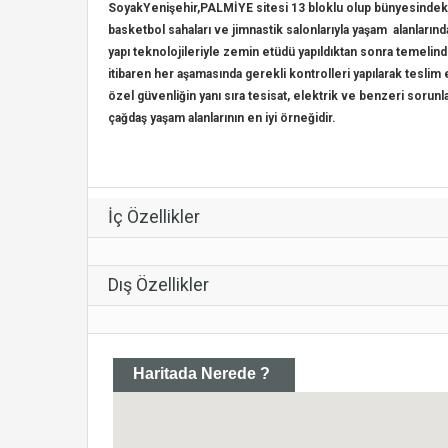
SoyakYenişehir,
PALMİYE sitesi 13 bloklu olup bünyesindek
basketbol sahaları ve jimnastik salonlarıyla yaşam alanlarınd
yapı teknolojileriyle zemin etüdü yapıldıktan sonra temelin
itibaren her aşamasında gerekli kontrolleri yapılarak teslim
özel güvenliğin yanı sıra tesisat, elektrik ve benzeri sorunl
çağdaş yaşam alanlarının en iyi örneğidir.
İç Özellikler
Dış Özellikler
Haritada Nerede ?