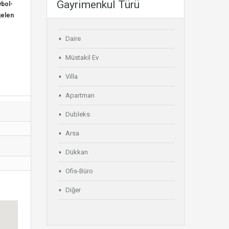
Gayrimenkul Türü
ybol-
gelen
Daire
Müstakil Ev
Villa
Apartman
Dubleks
Arsa
Dükkan
Ofis-Büro
Diğer