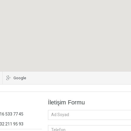
Google
İletişim Formu
216 533 77 45
532 211 95 93