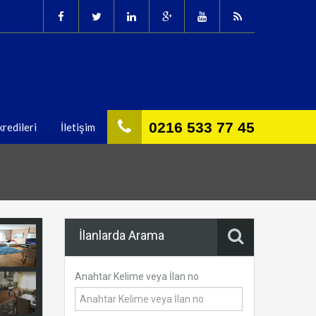
0216 533 77 45
redileri
İletişim
İlanlarda Arama
Anahtar Kelime veya İlan no