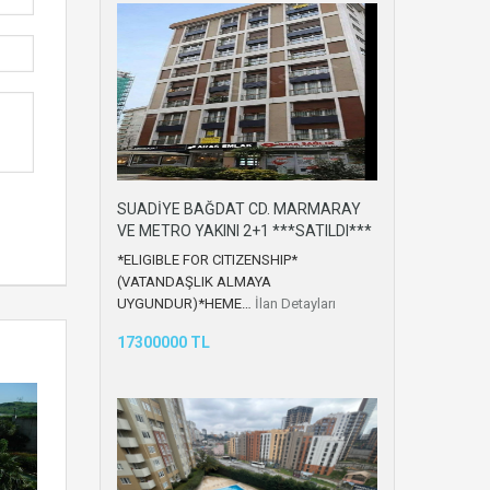
SUADİYE BAĞDAT CD. MARMARAY
VE METRO YAKINI 2+1 ***SATILDI***
*ELIGIBLE FOR CITIZENSHIP*
(VATANDAŞLIK ALMAYA
UYGUNDUR)*HEME…
İlan Detayları
17300000 TL