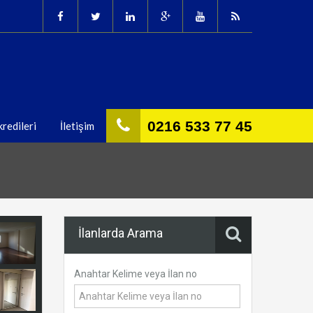
0216 533 77 45
redileri
İletişim
İlanlarda Arama
Anahtar Kelime veya İlan no