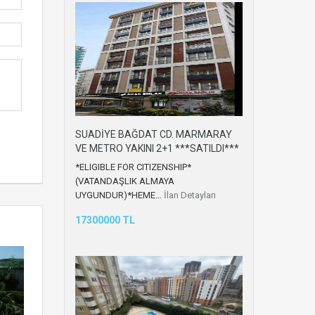
SUADİYE BAĞDAT CD. MARMARAY
VE METRO YAKINI 2+1 ***SATILDI***
*ELIGIBLE FOR CITIZENSHIP*
(VATANDAŞLIK ALMAYA
UYGUNDUR)*HEME…
İlan Detayları
17300000 TL