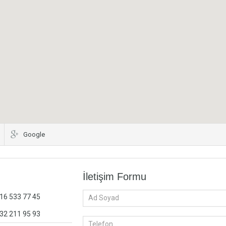
Google
İletişim Formu
216 533 77 45
532 211 95 93