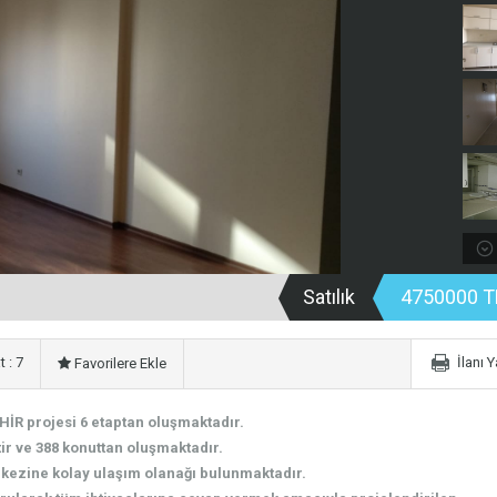
Satılık
4750000 T
 : 7
İlanı 
Favorilere Ekle
İR projesi 6 etaptan oluşmaktadır.
ir ve 388 konuttan oluşmaktadır.
rkezine kolay ulaşım olanağı bulunmaktadır.