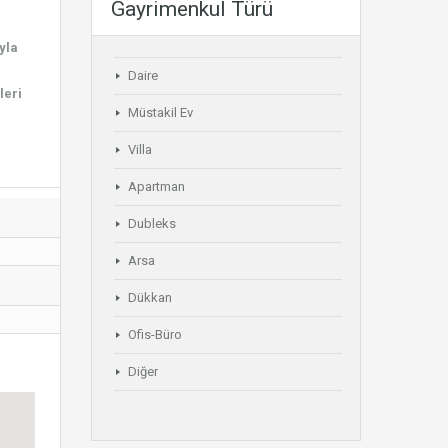
Gayrimenkul Türü
yla
Daire
leri
Müstakil Ev
Villa
Apartman
Dubleks
Arsa
Dükkan
Ofis-Büro
Diğer