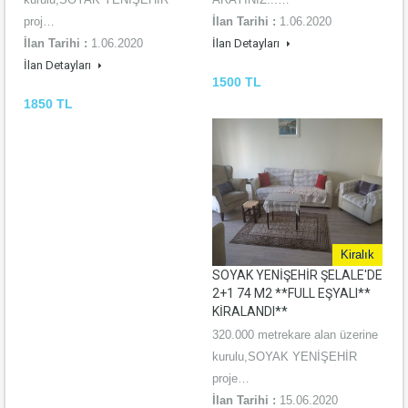
proj…
İlan Tarihi :
1.06.2020
İlan Tarihi :
1.06.2020
İlan Detayları
İlan Detayları
1500 TL
1850 TL
Kiralık
SOYAK YENİŞEHİR ŞELALE'DE
2+1 74 M2 **FULL EŞYALI**
KİRALANDI**
320.000 metrekare alan üzerine
kurulu,SOYAK YENİŞEHİR
proje…
İlan Tarihi :
15.06.2020