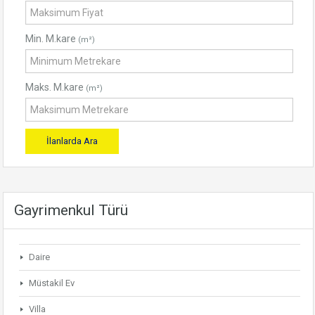
Min. M.kare
(m²)
Maks. M.kare
(m²)
Gayrimenkul Türü
Daire
Müstakil Ev
Villa