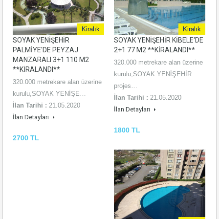
Kiralık
Kiralık
SOYAK YENİŞEHİR
SOYAK YENİŞEHİR KİBELE'DE
PALMİYE'DE PEYZAJ
2+1 77 M2 **KİRALANDI**
MANZARALI 3+1 110 M2
320.000 metrekare alan üzerine
**KİRALANDI**
kurulu,SOYAK YENİŞEHİR
320.000 metrekare alan üzerine
projes…
kurulu,SOYAK YENİŞE…
İlan Tarihi :
21.05.2020
İlan Tarihi :
21.05.2020
İlan Detayları
İlan Detayları
1800 TL
2700 TL