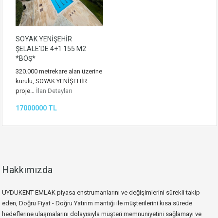
SOYAK YENİŞEHİR
ŞELALE'DE 4+1 155 M2
*BOŞ*
320.000 metrekare alan üzerine
kurulu, SOYAK YENİŞEHİR
proje…
İlan Detayları
17000000 TL
Hakkımızda
UYDUKENT EMLAK piyasa enstrumanlarını ve değişimlerini sürekli takip
eden, Doğru Fiyat - Doğru Yatırım mantığı ile müşterilerini kısa sürede
hedeflerine ulaşmalarını dolayısıyla müşteri memnuniyetini sağlamayı ve